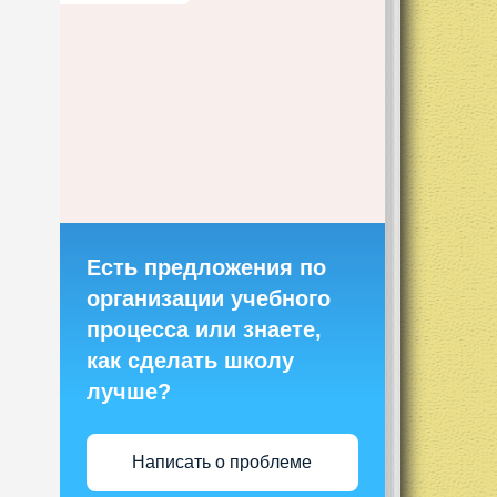
Есть предложения по
организации учебного
процесса или знаете,
как сделать школу
лучше?
Написать о проблеме