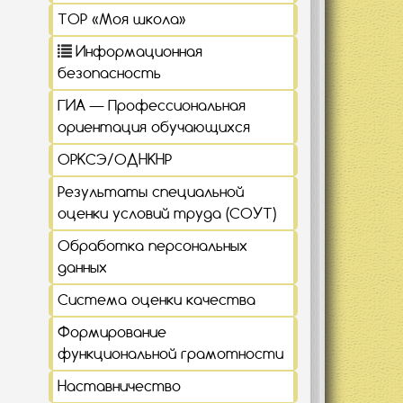
ТОР «Моя школа»
Информационная
безопасность
ГИА — Профессиональная
ориентация обучающихся
ОРКСЭ/ОДНКНР
Результаты специальной
оценки условий труда (СОУТ)
Обработка персональных
данных
Система оценки качества
Формирование
функциональной грамотности
Наставничество