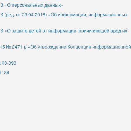
-ФЗ «О персональных данных»
ФЗ (ред. от 23.04.2018) «Об информации, информационных
ФЗ «О защите детей от информации, причиняющей вред их
015 № 2471-р «Об утверждении Концепции информационной
№ 03-393
-1184