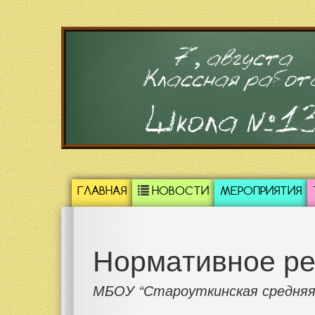
7, августа
Классная работ
Школа №1
ГЛАВНАЯ
НОВОСТИ
МЕРОПРИЯТИЯ
Нормативное ре
МБОУ “Староуткинская средняя