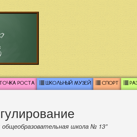
а
3
ТОЧКА РОСТА
ШКОЛЬНЫЙ МУЗЕЙ
СПОРТ
РА
гулирование
 общеобразовательная школа № 13”