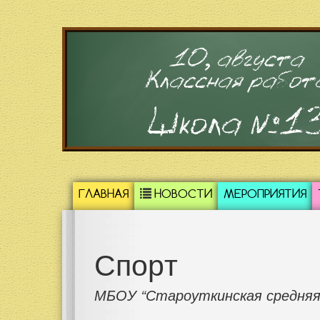
10, августа
Классная работ
Школа №1
ГЛАВНАЯ
НОВОСТИ
МЕРОПРИЯТИЯ
Спорт
МБОУ “Староуткинская средняя