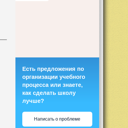
Есть предложения по
организации учебного
процесса или знаете,
как сделать школу
лучше?
Написать о проблеме