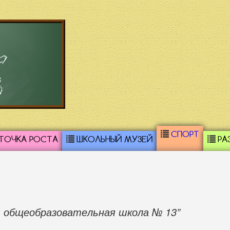
а
3
СПОРТ
ТОЧКА РОСТА
ШКОЛЬНЫЙ МУЗЕЙ
РА
 общеобразовательная школа № 13”