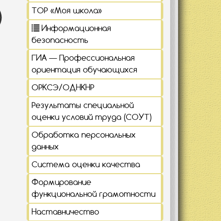
)
ТОР «Моя школа»
Информационная
безопасность
ГИА — Профессиональная
ориентация обучающихся
ОРКСЭ/ОДНКНР
Результаты специальной
оценки условий труда (СОУТ)
Обработка персональных
данных
Система оценки качества
Формирование
функциональной грамотности
Наставничество