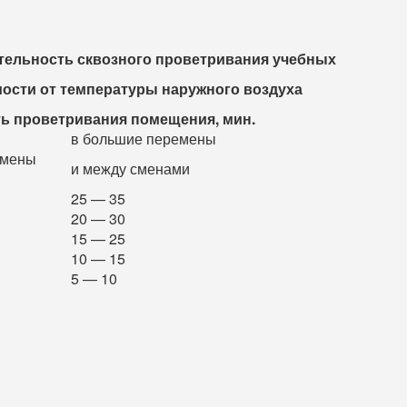
ельность сквозного проветривания учебных
ости от температуры наружного воздуха
ь проветривания помещения, мин.
в большие перемены
емены
и между сменами
25 — 35
20 — 30
15 — 25
10 — 15
5 — 10