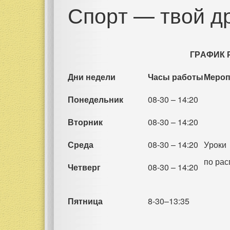
Спорт — твой др
ГРАФИК
Дни недели
Часы работы
Мероп
Понедельник
08-30 – 14:20
Вторник
08-30 – 14:20
Среда
08-30 – 14:20
Уроки
по ра
Четверг
08-30 – 14:20
Пятница
8-30–13:35