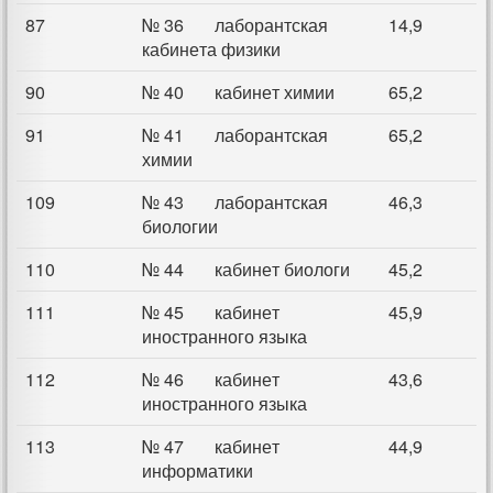
87
№ 36 лаборантская
14,9
кабинета физики
90
№ 40 кабинет химии
65,2
91
№ 41 лаборантская
65,2
химии
109
№ 43 лаборантская
46,3
биологии
110
№ 44 кабинет биологи
45,2
111
№ 45 кабинет
45,9
иностранного языка
112
№ 46 кабинет
43,6
иностранного языка
113
№ 47 кабинет
44,9
информатики