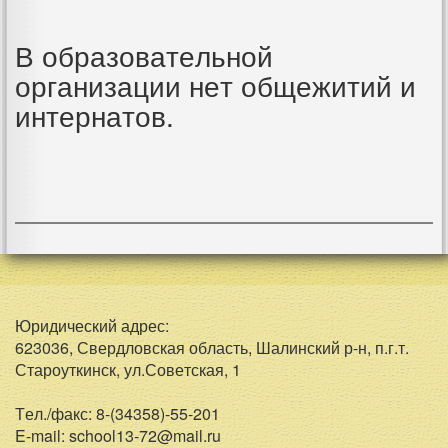
В образовательной
организации нет общежитий и
интернатов.
Юридический адрес:
623036, Свердловская область, Шалинский р-н, п.г.т.
Староуткинск, ул.Советская, 1
Тел./факс: 8-(34358)-55-201
E-mail: school13-72@mail.ru