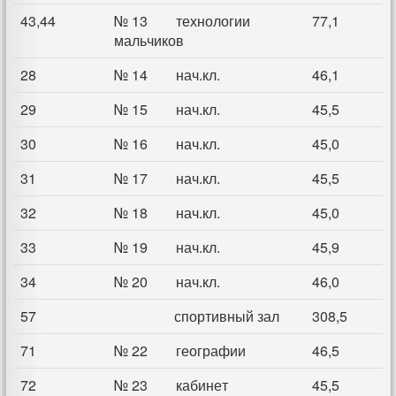
43,44
№ 13 технологии
77,1
мальчиков
28
№ 14 нач.кл.
46,1
29
№ 15 нач.кл.
45,5
30
№ 16 нач.кл.
45,0
31
№ 17 нач.кл.
45,5
32
№ 18 нач.кл.
45,0
33
№ 19 нач.кл.
45,9
34
№ 20 нач.кл.
46,0
57
спортивный зал
308,5
71
№ 22 географии
46,5
72
№ 23 кабинет
45,5