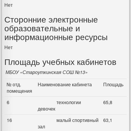
Нет
Сторонние электронные
образовательные и
информационные ресурсы
Нет
Площадь учебных кабинетов
МБОУ «Староуткинская СОШ №13»
№ отд.
Наименование кабинета
Площадь
помещения
6
технологии
65,8
девочек
16
малый спортивный
63,1
зал