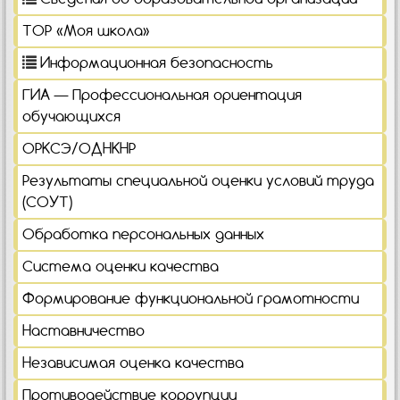
ТОР «Моя школа»
Информационная безопасность
ГИА — Профессиональная ориентация
обучающихся
ОРКСЭ/ОДНКНР
Результаты специальной оценки условий труда
(СОУТ)
Обработка персональных данных
Система оценки качества
Формирование функциональной грамотности
Наставничество
Независимая оценка качества
Противодействие коррупции