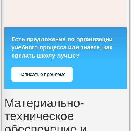
Есть предложения по организации
учебного процесса или знаете, как
сделать школу лучше?
Написать о проблеме
Материально-
техническое
обеспечение и