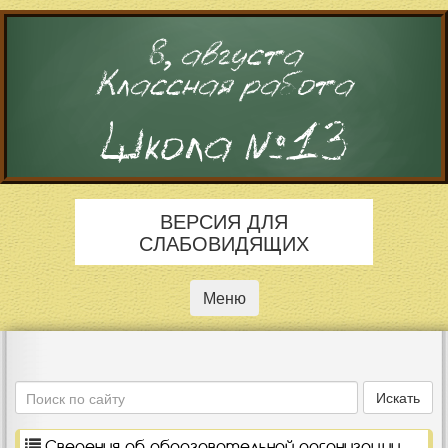
8, августа
Классная работа
Школа №13
ВЕРСИЯ ДЛЯ
СЛАБОВИДЯЩИХ
Меню
Поиск
Искать
Сведения об образовательной организации