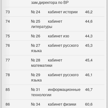
зам.директора по ВР
73
№ 24 кабинет истории
46,2
74
№ 25 кабинет
44,6
литературы
75
№ 26 кабинет изо
44,3
76
№ 27 кабинет русского
45,3
языка
77
№ 28 кабинет
45,4
математики
78
№ 29 кабинет русского
46,1
языка
85
№ 31 информационные
46,7
технологии
86
№ 34 кабинет физики
60,6