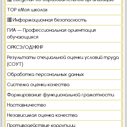
ТОР «Моя школа»
Информационная безопасность
ГИА — Профессиональная ориентация
обучающихся
ОРКСЭ/ОДНКНР
Результаты специальной оценки условий труда
(СОУТ)
Обработка персональных данных
Система оценки качества
Формирование функциональной грамотности
Наставничество
Независимая оценка качества
Противодействие коррупции