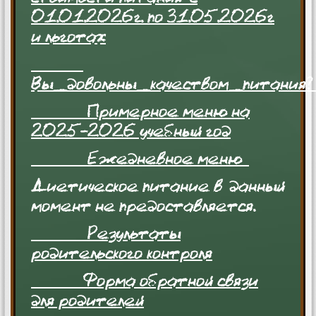
01.01.2026г. по 31.05.2026г
и льготах
Вы_довольны_качеством_питания
Примерное меню на
2025-2026 учебный год
Ежедневное меню
Диетическое питание в данный
момент не предоставляется.
Результаты
родительского контроля
Форма обратной связи
для родителей