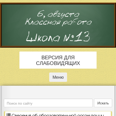
6, августа
Классная работа
Школа №13
ВЕРСИЯ ДЛЯ
СЛАБОВИДЯЩИХ
Меню
Поиск
Искать
Сведения об образовательной организации