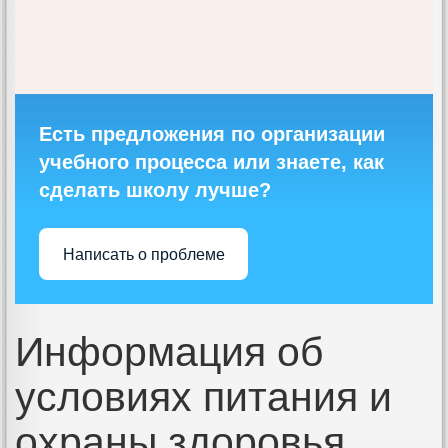
Есть предложения по организации
учебного процесса или знаете, как
сделать школу лучше?
Написать о проблеме
Информация об
условиях питания и
охраны здоровья