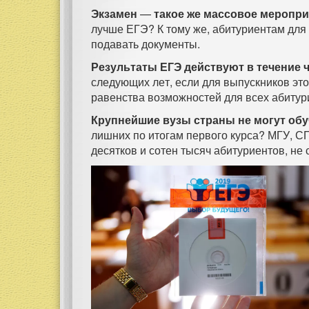
Экзамен
—
такое же массовое меропри
лучше ЕГЭ? К тому же, абитуриентам для 
подавать документы.
Результаты ЕГЭ действуют в течение ч
следующих лет, если для выпускников это
равенства возможностей для всех абитур
Крупнейшие вузы страны не могут обу
лишних по итогам первого курса? МГУ, С
десятков и сотен тысяч абитуриентов, не 