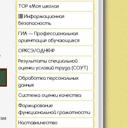
ТОР «Моя школа»
Информационная
безопасность
ГИА — Профессиональная
ориентация обучающихся
ОРКСЭ/ОДНКНР
ы
Результаты специальной
оценки условий труда (СОУТ)
Обработка персональных
данных
Система оценки качества
Формирование
функциональной грамотности
там
Наставничество