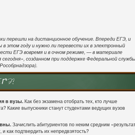
ки перешли на дистанционное обучение. Впереди ЕГЭ, и
 в этом году и нужно ли перевести их в электронный
ести ЕГЭ вовремя и в очном режиме, — в материале
 сегодня», созданном при поддержке Федеральной служб
(Рособрнадзора).
ЕГЭ?
я в вузы.
Как без экзамена отобрать тех, кто лучше
а? Какие выпускники станут студентами ведущих вузов
ивны.
Зачислить абитуриентов по неким средним «результа
, и как подтвердить их непредвзятость?