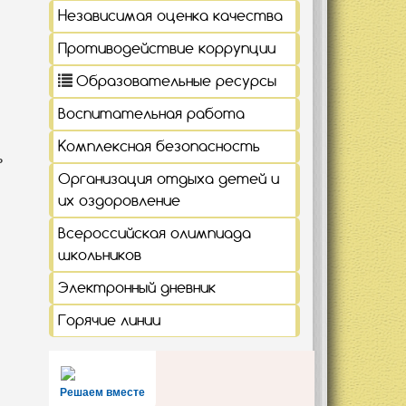
Независимая оценка качества
Противодействие коррупции
Образовательные ресурсы
Воспитательная работа
Комплексная безопасность
ь
Организация отдыха детей и
их оздоровление
Всероссийская олимпиада
школьников
Электронный дневник
Горячие линии
Решаем вместе