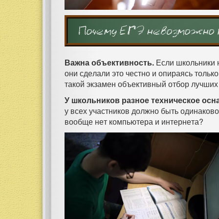
Почему ЕГЭ невозможно 
Важна объективность.
Если школьники н
они сделали это честно и опираясь только
такой экзамен объективный отбор лучших
У школьников разное техническое осн
у всех участников должно быть одинаково
вообще нет компьютера и интернета?