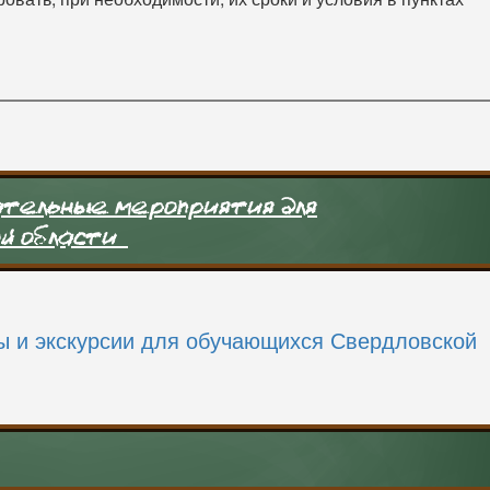
тельные мероприятия для
ой области
ы и экскурсии для обучающихся Свердловской