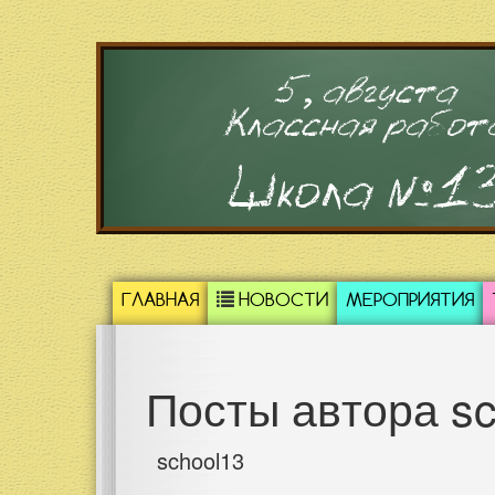
5, августа
Классная работ
Школа №1
ГЛАВНАЯ
НОВОСТИ
МЕРОПРИЯТИЯ
Посты автора sc
school13