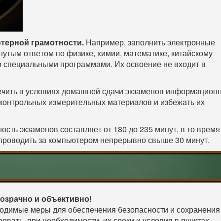
терной грамотности.
Например, заполнить электронные
нутым ответом по физике, химии, математике, китайскому
о специальными программами. Их освоение не входит в
ечить в условиях домашней сдачи экзаменов информацион
контрольных измерительных материалов и избежать их
сть экзаменов составляет от 180 до 235 минут, в то время
 проводить за компьютером непрерывно свыше 30 минут.
розрачно и объективно!
ходимые меры для обеспечения безопасности и сохранения
овать, при необходимости, их сроки и условия в пунктах