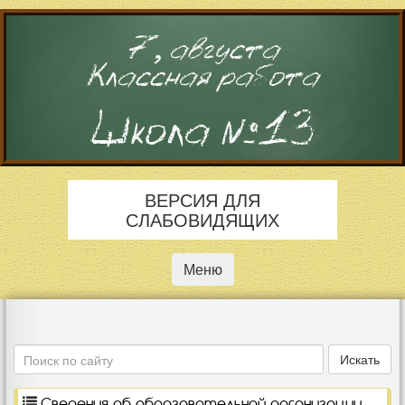
7, августа
Классная работа
Школа №13
ВЕРСИЯ ДЛЯ
СЛАБОВИДЯЩИХ
Меню
Поиск
Искать
Сведения об образовательной организации