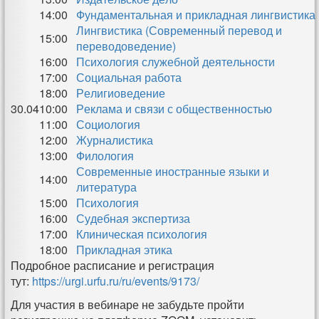
14:00
Фундаментальная и прикладная лингвистика
Лингвистика (Современный перевод и
15:00
переводоведение)
16:00
Психология служебной деятельности
17:00
Социальная работа
18:00
Религиоведение
30.04
10:00
Реклама и связи с общественностью
11:00
Социология
12:00
Журналистика
13:00
Филология
Современные иностранные языки и
14:00
литература
15:00
Психология
16:00
Судебная экспертиза
17:00
Клиническая психология
18:00
Прикладная этика
Подробное расписание и регистрация
тут:
https://urgi.urfu.ru/ru/events/9173/
Для участия в вебинаре не забудьте пройти