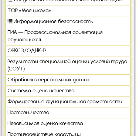
ТОР «Моя школа»
Информационная безопасность
ГИА — Профессиональная ориентация
обучающихся
ОРКСЭ/ОДНКНР
Результаты специальной оценки условий труда
(СОУТ)
Обработка персональных данных
Система оценки качества
Формирование функциональной грамотности
Наставничество
Независимая оценка качества
Противодействие коррупции