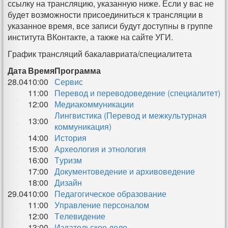
ссылку на трансляцию, указанную ниже. Если у вас не
будет возможности присоединиться к трансляции в
указанное время, все записи будут доступны в группе
института ВКонтакте, а также на сайте УГИ.
График трансляций бакалавриата/специалитета
Дата
Время
Программа
28.04
10:00
Сервис
11:00
Перевод и переводоведение (специалитет)
12:00
Медиакоммуникации
Лингвистика (Перевод и межкультурная
13:00
коммуникация)
14:00
История
15:00
Археология и этнология
16:00
Туризм
17:00
Документоведение и архивоведение
18:00
Дизайн
29.04
10:00
Педагогическое образование
11:00
Управление персоналом
12:00
Телевидение
13:00
Издательское дело