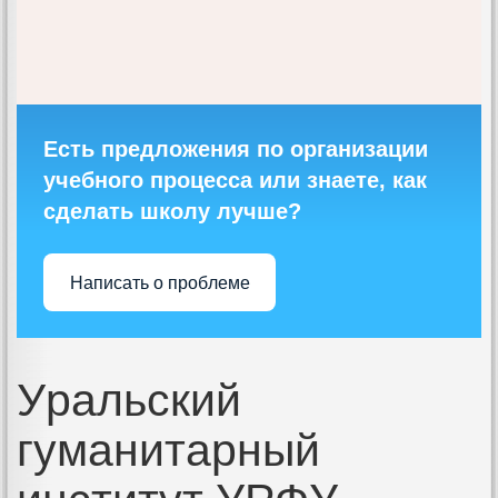
Есть предложения по организации
учебного процесса или знаете, как
сделать школу лучше?
Написать о проблеме
Уральский
гуманитарный
институт УРФУ