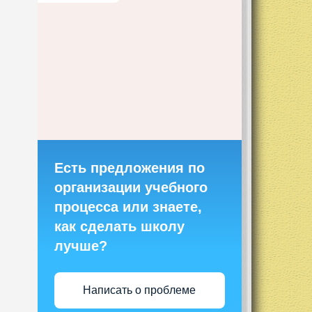
Есть предложения по
организации учебного
процесса или знаете,
как сделать школу
лучше?
Написать о проблеме