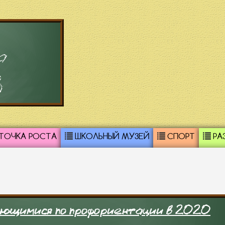
а
3
ТОЧКА РОСТА
ШКОЛЬНЫЙ МУЗЕЙ
СПОРТ
РА
чающимися по профориентации в 2020