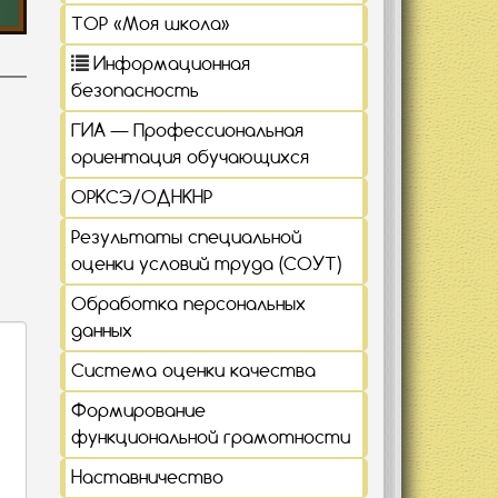
ТОР «Моя школа»
Информационная
безопасность
ГИА — Профессиональная
ориентация обучающихся
ОРКСЭ/ОДНКНР
Результаты специальной
оценки условий труда (СОУТ)
Обработка персональных
данных
Система оценки качества
Формирование
функциональной грамотности
Наставничество