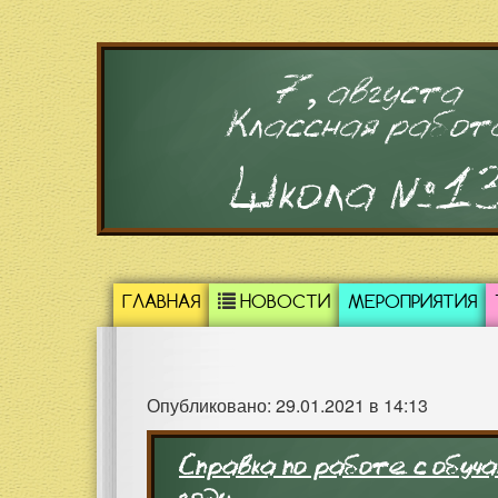
7, августа
Классная работ
Школа №1
ГЛАВНАЯ
НОВОСТИ
МЕРОПРИЯТИЯ
Опубликовано: 29.01.2021 в 14:13
Справка по работе с обу
году